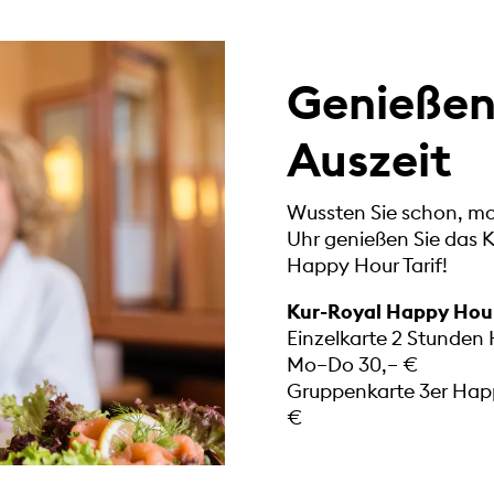
Genießen 
Auszeit
Wussten Sie schon, mo
Uhr genießen Sie das 
Happy Hour Tarif!
Kur-Royal Happy Hour 
Einzelkarte 2 Stunden
Mo–Do 30,– €
Gruppenkarte 3er Hap
€