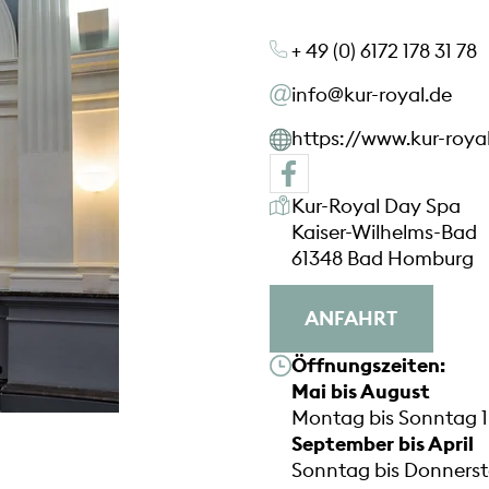
+ 49 (0) 6172 178 31 78
info@kur-royal.de
https://www.kur-roya
Unsere Anschrift
Kur-Royal Day Spa
Kaiser-Wilhelms-Bad
61348 Bad Homburg
ANFAHRT
Unsere Öffnungszeiten
Öffnungszeiten:
Mai bis August
Montag bis Sonntag 1
September bis April
Sonntag bis Donnerst