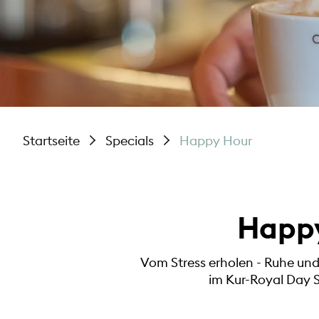
Startseite
Specials
Happy Hour
Happy
Vom Stress erholen - Ruhe un
im Kur-Royal Day S