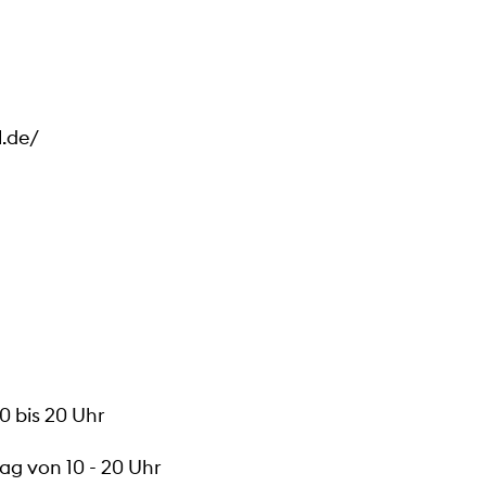
l.de/
0 bis 20 Uhr
ag von 10 - 20 Uhr