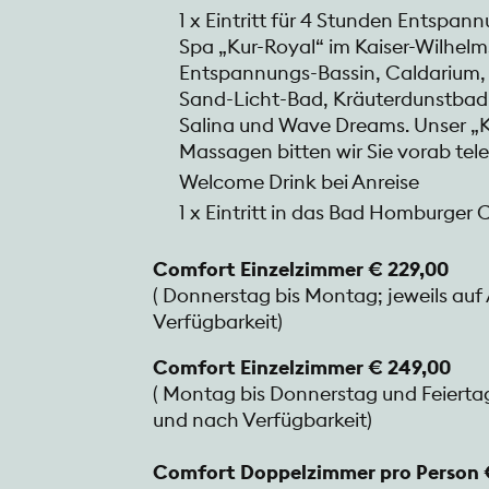
1 x Eintritt für 4 Stunden Entspan
Spa „Kur-Royal“ im Kaiser-Wilhelm
Entspannungs-Bassin, Caldarium,
Sand-Licht-Bad, Kräuterdunstbad
Salina und Wave Dreams. Unser „K
Massagen bitten wir Sie vorab tel
Welcome Drink bei Anreise
1 x Eintritt in das Bad Homburger 
Comfort Einzelzimmer € 229,00
( Donnerstag bis Montag; jeweils au
Verfügbarkeit)
Comfort Einzelzimmer € 249,00
( Montag bis Donnerstag und Feiertag
und nach Verfügbarkeit)
Comfort Doppelzimmer pro Person 