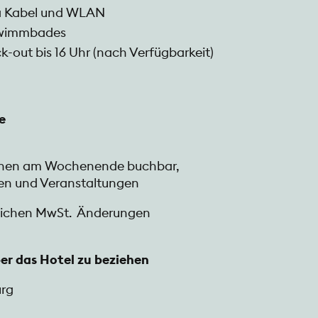
via Kabel und WLAN
hwimmbades
out bis 16 Uhr (nach Verfügbarkeit)
e
sonen am Wochenende buchbar,
n und Veranstaltungen
etzlichen MwSt. Änderungen
er das Hotel zu beziehen
urg