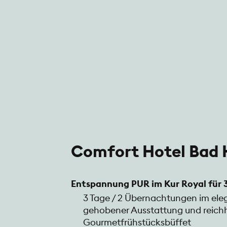
Comfort Hotel Bad
Entspannung PUR im Kur Royal für 
3 Tage / 2 Übernachtungen im el
gehobener Ausstattung und reich
Gourmetfrühstücksbüffet