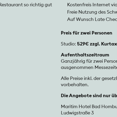
estaurant so richtig gut
Kostenfreis Internet 
Freie Nutzung des Sc
Auf Wunsch Late Check-
Preis für zwei Personen
Studio:
529€ zzgl. Kurtax
Aufenthaltszeitraum
Ganzjährig für zwei Per
ausgenommen Messezeite
Alle Preise inkl. der ges
vorbehalten.
Die Angebote sind nur üb
Maritim Hotel Bad Homb
Ludwigstraße 3