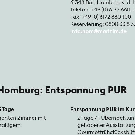
61348 Bad Homburg v. d. 
Telefon: +49 (0) 6172 660-
Fax: +49 (0) 6172 660-100
Reservierung: 0800 33 8 3
info.hom@maritim.de
 Homburg: Entspannung PUR
3 Tage
Entspannung PUR im Kur 
eganten Zimmer mit
2 Tage / 1 Übernachtu
haltigem
gehobener Ausstattung
Gourmetfrühstücksbüf