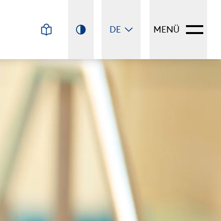
DE
MENÜ