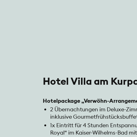
Hotel Villa am Kurp
Hotelpackage „Verwöhn-Arrangem
2 Übernachtungen im Deluxe-Zimm
inklusive Gourmetfrühstücksbuffe
1x Eintritt für 4 Stunden Entspann
Royal“ im Kaiser-Wilhelms-Bad mi