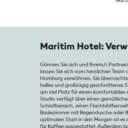
Nachf
Maritim Hotel: Ver
Gönnen Sie sich und Ihrem/r Partner/
lassen Sie sich vom herzlichen Team 
Homburg verwöhnen. Sie übernachten 
helles und großzügig geschnittenes S
qm viel Platz für einen komfortablen A
Studio verfügt über einen gemütlic
Schlafbereich, einen Flachbildfernse
Badezimmer mit Regendusche oder B
optimalen Start in den Morgen ist es
für Kaffee ausgestattet. Außerdem las