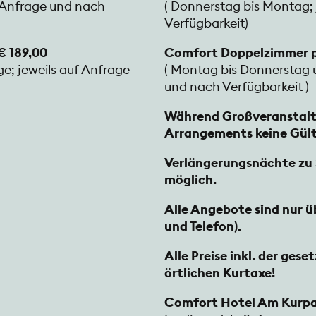
f Anfrage und nach
( Donnerstag bis Montag;
Verfügbarkeit)
€ 189,00
Comfort Doppelzimmer p
e; jeweils auf Anfrage
( Montag bis Donnerstag u
und nach Verfügbarkeit )
Während Großveranstalt
Arrangements keine Gült
Verlängerungsnächte zu 
möglich.
Alle Angebote sind nur ü
und Telefon).
Alle Preise inkl. der ges
örtlichen Kurtaxe!
Comfort Hotel Am Kurp