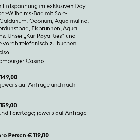
den Entspannung im exklusiven Day-
ser-Wilhelms-Bad mit Sole-
Caldarium, Odorium, Aqua mulino,
erdunstbad, Eisbrunnen, Aqua
. Unser „Kur-Royalities“ und
e vorab telefonisch zu buchen.
eise
 Homburger Casino
149,00
 jeweils auf Anfrage und nach
159,00
nd Feiertage; jeweils auf Anfrage
o Person € 119,00